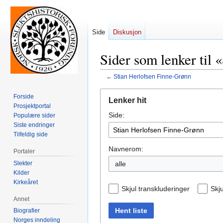
Side
Diskusjon
Sider som lenker til
←
Stian Herlofsen Finne-Grønn
Hopp
Hopp
Forside
Lenker hit
til
til
Prosjektportal
Side:
navigering
søk
Populære sider
Siste endringer
Tilfeldig side
Navnerom:
Portaler
Slekter
alle
Kilder
Kirkeåret
Skjul transkluderinger
Skju
Annet
Hent liste
Biografier
Norges inndeling