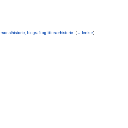
rsonalhistorie, biografi og litterærhistorie
‎
(
← lenker
)