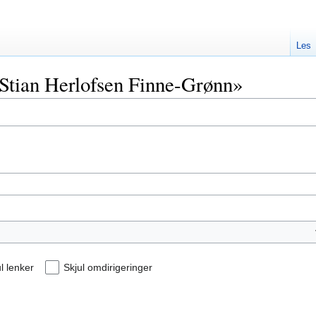
Les
 «Stian Herlofsen Finne-Grønn»
l lenker
Skjul omdirigeringer