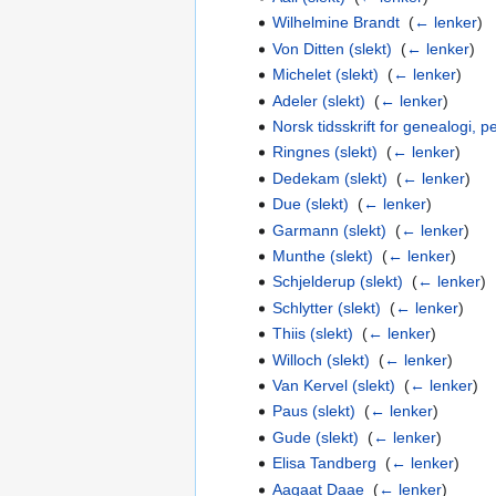
Wilhelmine Brandt
‎
(
← lenker
)
Von Ditten (slekt)
‎
(
← lenker
)
Michelet (slekt)
‎
(
← lenker
)
Adeler (slekt)
‎
(
← lenker
)
Norsk tidsskrift for genealogi, pe
Ringnes (slekt)
‎
(
← lenker
)
Dedekam (slekt)
‎
(
← lenker
)
Due (slekt)
‎
(
← lenker
)
Garmann (slekt)
‎
(
← lenker
)
Munthe (slekt)
‎
(
← lenker
)
Schjelderup (slekt)
‎
(
← lenker
)
Schlytter (slekt)
‎
(
← lenker
)
Thiis (slekt)
‎
(
← lenker
)
Willoch (slekt)
‎
(
← lenker
)
Van Kervel (slekt)
‎
(
← lenker
)
Paus (slekt)
‎
(
← lenker
)
Gude (slekt)
‎
(
← lenker
)
Elisa Tandberg
‎
(
← lenker
)
Aagaat Daae
‎
(
← lenker
)