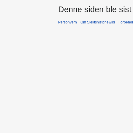
Denne siden ble sist 
Personvern
Om Slektshistoriewiki
Forbeho