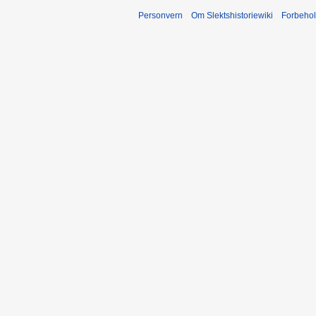
Personvern
Om Slektshistoriewiki
Forbeho