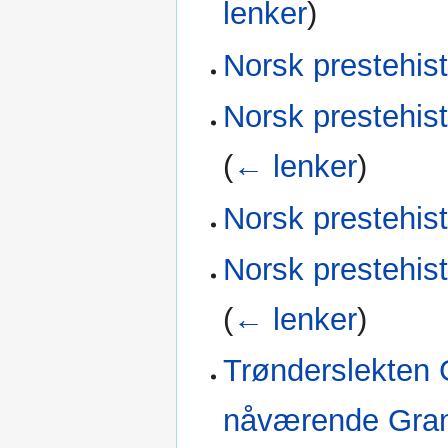
lenker
)
Norsk prestehist
Norsk prestehist
(
← lenker
)
Norsk prestehis
Norsk prestehist
(
← lenker
)
Trønderslekten 
nåværende Gram 