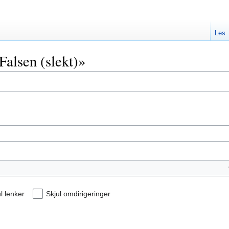
Les
Falsen (slekt)»
l lenker
Skjul omdirigeringer