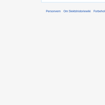
Personvern
Om Slektshistoriewiki
Forbeho