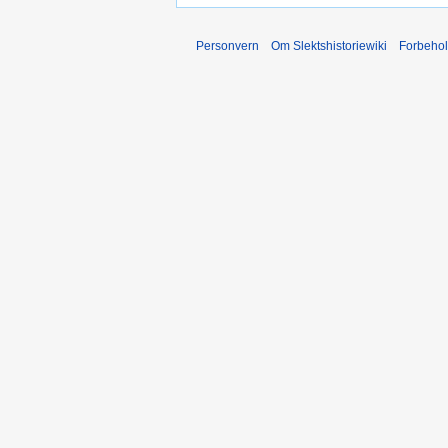
Personvern
Om Slektshistoriewiki
Forbeho