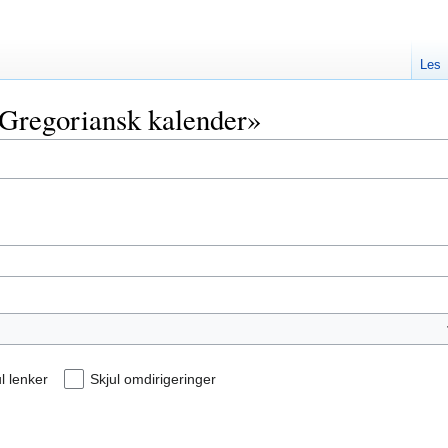
Les
 «Gregoriansk kalender»
l lenker
Skjul omdirigeringer