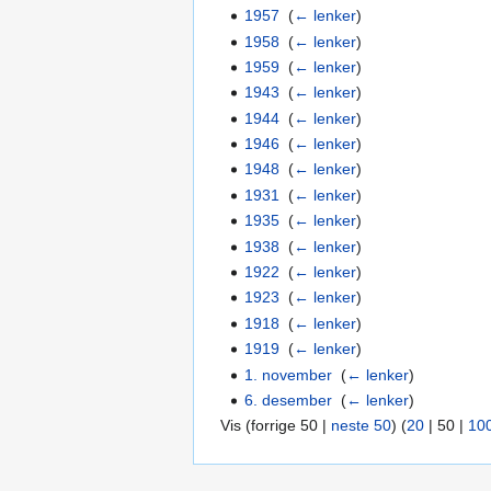
1957
‎
(
← lenker
)
1958
‎
(
← lenker
)
1959
‎
(
← lenker
)
1943
‎
(
← lenker
)
1944
‎
(
← lenker
)
1946
‎
(
← lenker
)
1948
‎
(
← lenker
)
1931
‎
(
← lenker
)
1935
‎
(
← lenker
)
1938
‎
(
← lenker
)
1922
‎
(
← lenker
)
1923
‎
(
← lenker
)
1918
‎
(
← lenker
)
1919
‎
(
← lenker
)
1. november
‎
(
← lenker
)
6. desember
‎
(
← lenker
)
Vis (
forrige 50
|
neste 50
) (
20
|
50
|
10