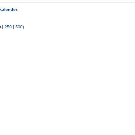
kalender
:
0
|
250
|
500
)