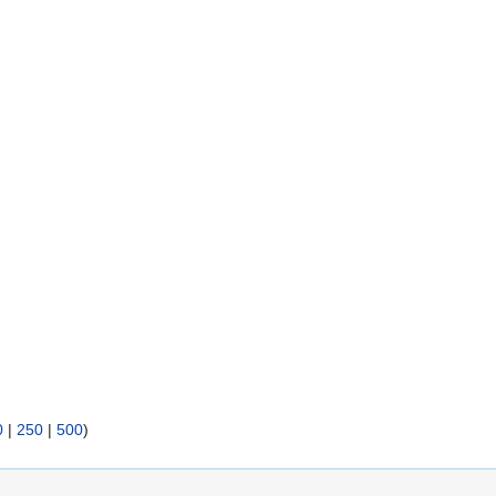
0
|
250
|
500
)