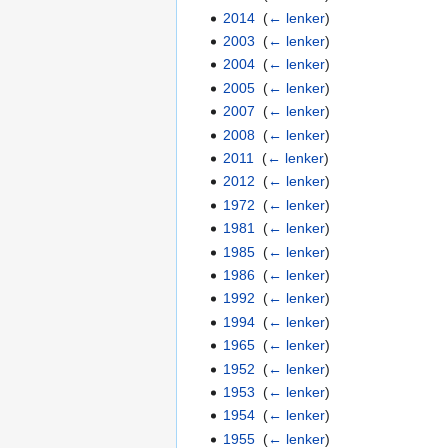
2014
‎
(
← lenker
)
2003
‎
(
← lenker
)
2004
‎
(
← lenker
)
2005
‎
(
← lenker
)
2007
‎
(
← lenker
)
2008
‎
(
← lenker
)
2011
‎
(
← lenker
)
2012
‎
(
← lenker
)
1972
‎
(
← lenker
)
1981
‎
(
← lenker
)
1985
‎
(
← lenker
)
1986
‎
(
← lenker
)
1992
‎
(
← lenker
)
1994
‎
(
← lenker
)
1965
‎
(
← lenker
)
1952
‎
(
← lenker
)
1953
‎
(
← lenker
)
1954
‎
(
← lenker
)
1955
‎
(
← lenker
)