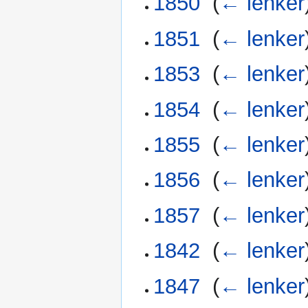
1850
‎
(
← lenker
1851
‎
(
← lenker
1853
‎
(
← lenker
1854
‎
(
← lenker
1855
‎
(
← lenker
1856
‎
(
← lenker
1857
‎
(
← lenker
1842
‎
(
← lenker
1847
‎
(
← lenker