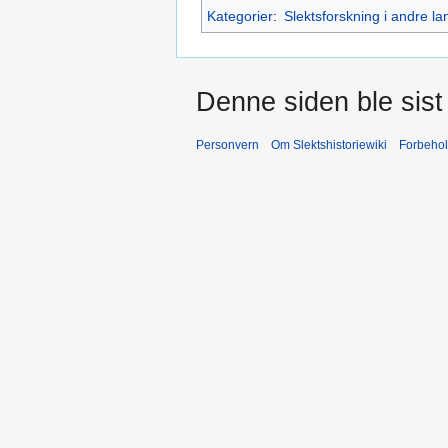
Kategorier
:
Slektsforskning i andre la
Denne siden ble sist 
Personvern
Om Slektshistoriewiki
Forbeho