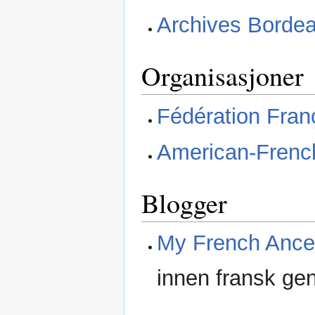
Archives Borde
Organisasjoner
Fédération Fran
American-French
Blogger
My French Ance
innen fransk gen