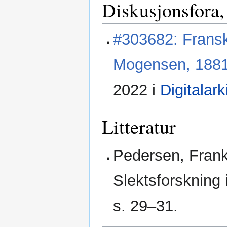
Diskusjonsfora,
#303682: Fransk
Mogensen, 188
2022 i
Digitalark
Litteratur
Pedersen, Frank
Slektsforskning 
s. 29–31.