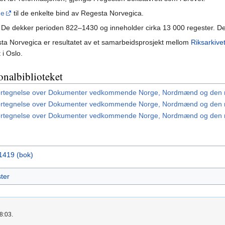
ne
til de enkelte bind av Regesta Norvegica.
. De dekker perioden 822–1430 og inneholder cirka 13 000 regester. Det
a Norvegica er resultatet av et samarbeidsprosjekt mellom
Riksarkive
 i Oslo.
onalbiblioteket
Fortegnelse over Dokumenter vedkommende Norge, Nordmænd og den no
Fortegnelse over Dokumenter vedkommende Norge, Nordmænd og den no
Fortegnelse over Dokumenter vedkommende Norge, Nordmænd og den no
1419 (bok)
ster
8:03.