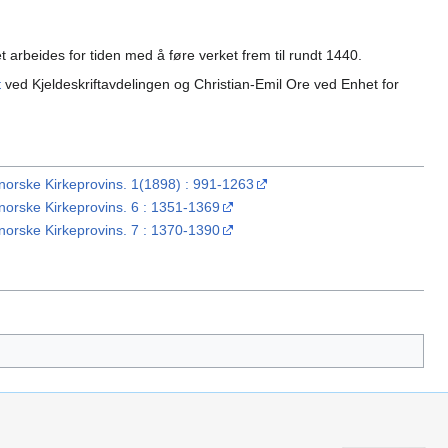
 arbeides for tiden med å føre verket frem til rundt 1440.
t
ved Kjeldeskriftavdelingen og Christian-Emil Ore ved Enhet for
rske Kirkeprovins. 1(1898) : 991-1263
rske Kirkeprovins. 6 : 1351-1369
rske Kirkeprovins. 7 : 1370-1390