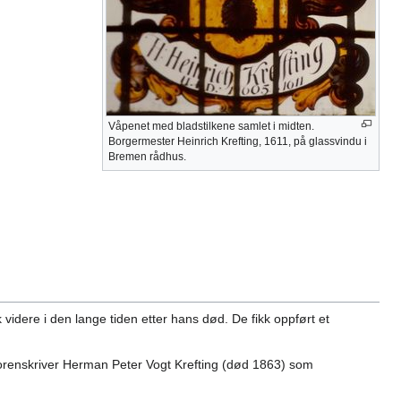
Våpenet med bladstilkene samlet i midten.
Borgermester Heinrich Krefting, 1611, på glassvindu i
Bremen rådhus.
idere i den lange tiden etter hans død. De fikk oppført et
orenskriver Herman Peter Vogt Krefting (død 1863) som