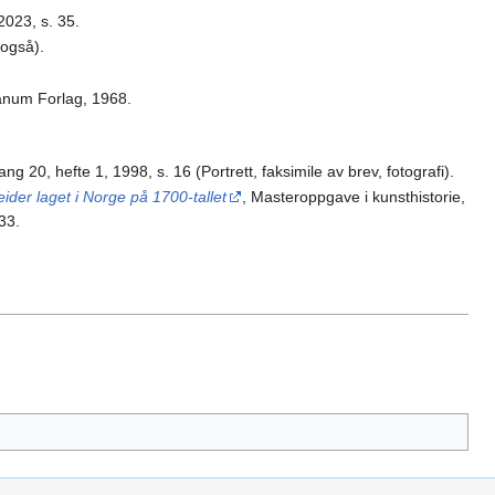
 2023, s. 35.
 også).
anum Forlag, 1968.
ang 20, hefte 1, 1998, s. 16 (Portrett, faksimile av brev, fotografi).
ider laget i Norge på 1700-tallet
, Masteroppgave i kunsthistorie,
–33.