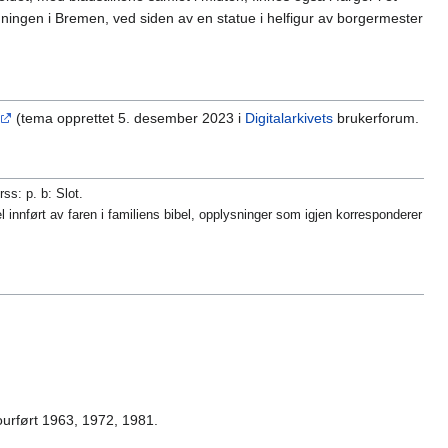
ygningen i Bremen, ved siden av en statue i helfigur av borgermester
(tema opprettet 5. desember 2023 i
Digitalarkivets
brukerforum.
rss: p. b: Slot.
 innført av faren i familiens bibel, opplysninger som igjen korresponderer
jourført 1963, 1972, 1981.