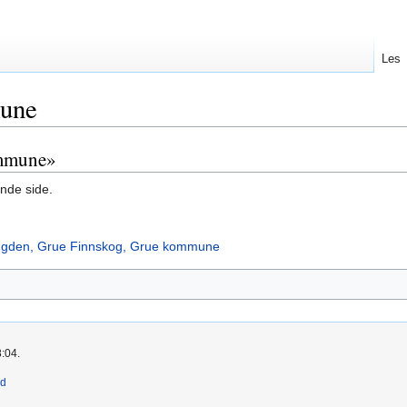
Les
une
ommune»
nde side.
øgden, Grue Finnskog, Grue kommune
8:04.
ld