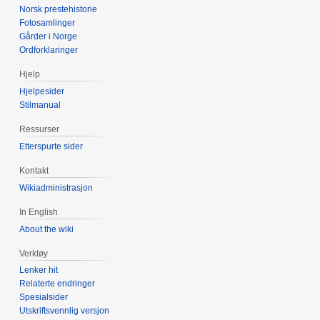
Norsk prestehistorie
Fotosamlinger
Gårder i Norge
Ordforklaringer
Hjelp
Hjelpesider
Stilmanual
Ressurser
Etterspurte sider
Kontakt
Wikiadministrasjon
In English
About the wiki
Verktøy
Lenker hit
Relaterte endringer
Spesialsider
Utskriftsvennlig versjon