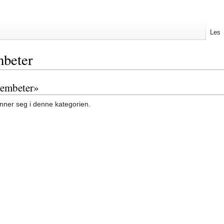
Les
mbeter
e embeter»
inner seg i denne kategorien.