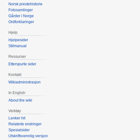
Norsk prestehistorie
Fotosamlinger
Gårder i Norge
Ordforklaringer
Hjelp
Hjelpesider
Stilmanual
Ressurser
Etterspurte sider
Kontakt
Wikiadministrasjon
In English
About the wiki
Verktøy
Lenker hit
Relaterte endringer
Spesialsider
Utskriftsvennlig versjon