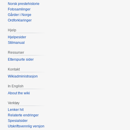
Norsk prestehistorie
Fotosamlinger
Gårder i Norge
Ordforklaringer
Hjelp
Hjelpesider
Stilmanual
Ressurser
Etterspurte sider
Kontakt
Wikiadministrasjon
In English
About the wiki
Verktøy
Lenker hit
Relaterte endringer
Spesialsider
Utskriftsvennlig versjon