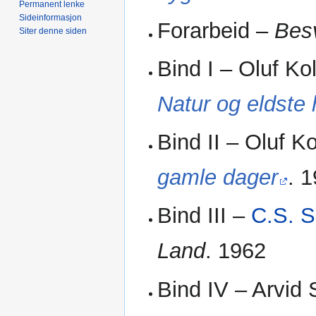
Permanent lenke
Sideinformasjon
Forarbeid –
Bes
Siter denne siden
Bind I – Oluf Ko
Natur og eldste 
Bind II – Oluf K
gamle dager
. 
Bind III –
C.S. S
Land
. 1962
Bind IV – Arvid