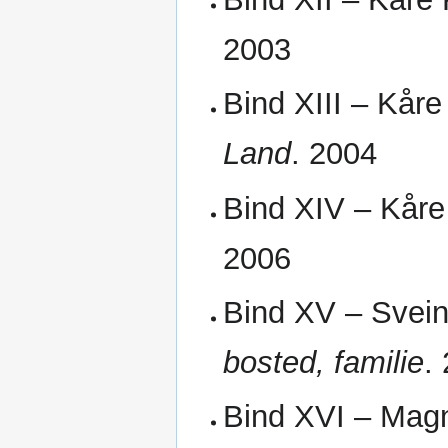
2003
Bind XIII – Kår
Land
. 2004
Bind XIV – Kår
2006
Bind XV – Svei
bosted, familie
.
Bind XVI – Mag