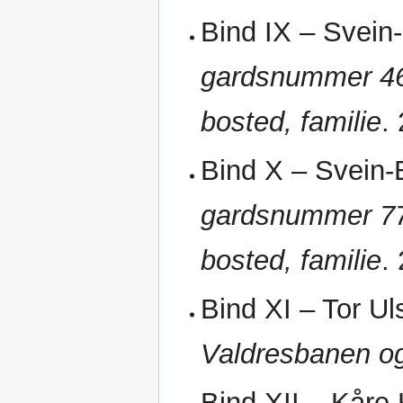
Bind IX – Svein
gardsnummer 46–
bosted, familie
.
Bind X – Svein-
gardsnummer 77–
bosted, familie
.
Bind XI – Tor U
Valdresbanen o
Bind XII – Kåre