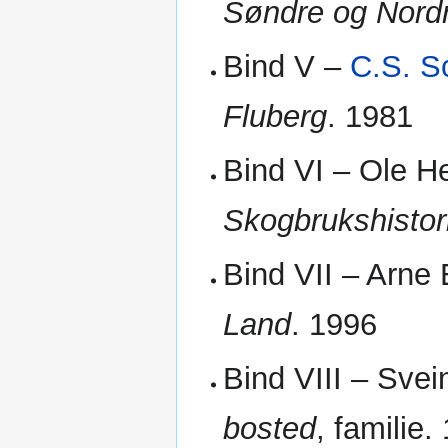
Søndre og Nord
Bind V –
C.S. S
Fluberg
. 1981
Bind VI – Ole He
Skogbrukshistor
Bind VII – Arne 
Land
. 1996
Bind VIII – Sve
bosted
, familie.