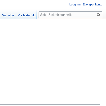
Logg inn
Etterspør konto
Søk
Vis kilde
Vis historikk