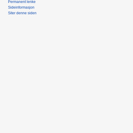
Permanent lenke
Sideinformasjon
Siter denne siden