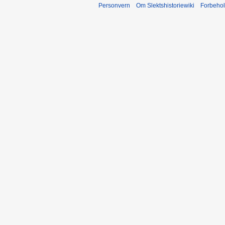
Personvern
Om Slektshistoriewiki
Forbeho