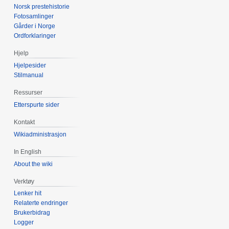
Norsk prestehistorie
Fotosamlinger
Gårder i Norge
Ordforklaringer
Hjelp
Hjelpesider
Stilmanual
Ressurser
Etterspurte sider
Kontakt
Wikiadministrasjon
In English
About the wiki
Verktøy
Lenker hit
Relaterte endringer
Brukerbidrag
Logger