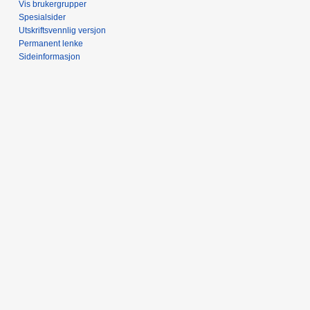
Vis brukergrupper
Spesialsider
Utskriftsvennlig versjon
Permanent lenke
Sideinformasjon