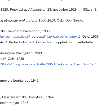
, 1929. Fotokopi av
Aftenposten
23. november 1929, nr. 591, s. 6,
sig utnævnte prokuratorer 1660-1814
, Oslo: Den Norske
Oslo: Cammermeyers bogh., 1933.
 familie : genealogisk-personalhistoriske oplysninger
, Oslo, 1935.
. Av D. Krohn Holm, S.H. Finne-Grønn oppført som medforfatter.
 Mallingske Boktrykkeri, 1939.
er
, Oslo, 1939.
r 1861-1905 og sakførere 1848-1905 Advokaterne 1. jan. 1861 - 7.
rmeyers boghandel, 1942.
, Oslo: Mallingske Boktrykkeri, 1944.
Cammermeyer, 1945.