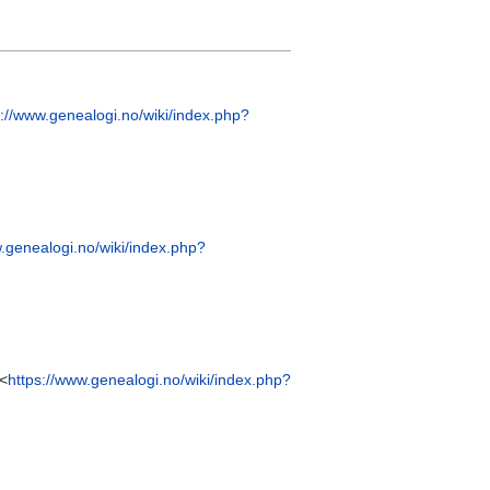
s://www.genealogi.no/wiki/index.php?
w.genealogi.no/wiki/index.php?
<
https://www.genealogi.no/wiki/index.php?