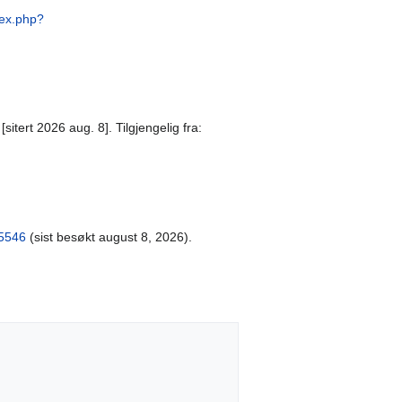
dex.php?
itert 2026 aug. 8]. Tilgjengelig fra:
25546
(sist besøkt august 8, 2026).