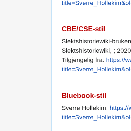
title=Sverre_Hollekim&o
CBE/CSE-stil
Slektshistoriewiki-bruker
Slektshistoriewiki, ; 202
Tilgjengelig fra:
https://
title=Sverre_Hollekim&o
Bluebook-stil
Sverre Hollekim,
https:/
title=Sverre_Hollekim&o