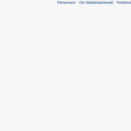
Personvern
Om Slektshistoriewiki
Forbeho