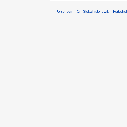
Personvern
Om Slektshistoriewiki
Forbeho