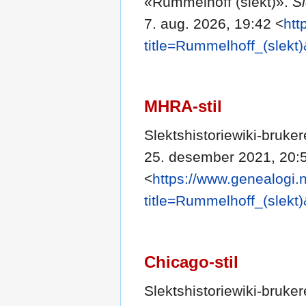
«Rummelhoff (slekt)».
Sl
7. aug. 2026, 19:42 <
htt
title=Rummelhoff_(slekt
MHRA-stil
Slektshistoriewiki-bruke
25. desember 2021, 20:
<
https://www.genealogi.
title=Rummelhoff_(slekt
Chicago-stil
Slektshistoriewiki-bruke