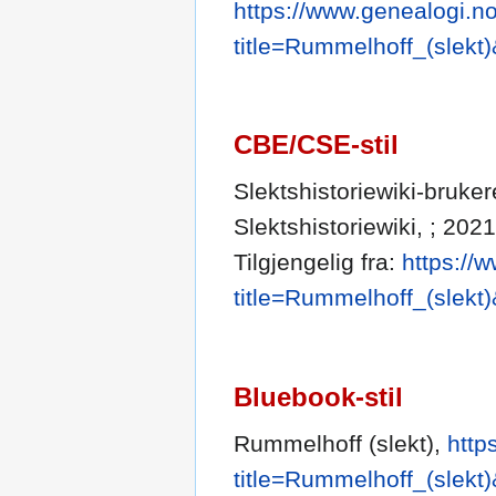
https://www.genealogi.no
title=Rummelhoff_(slekt
CBE/CSE-stil
Slektshistoriewiki-bruker
Slektshistoriewiki, ; 202
Tilgjengelig fra:
https://
title=Rummelhoff_(slekt
Bluebook-stil
Rummelhoff (slekt),
http
title=Rummelhoff_(slekt