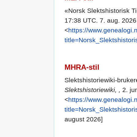
«Norsk Slektshistorisk Ti
17:38 UTC. 7. aug. 2026
<
https://www.genealogi.
title=Norsk_Slektshistor
MHRA-stil
Slektshistoriewiki-bruker
Slektshistoriewiki, ,
2. ju
<
https://www.genealogi.
title=Norsk_Slektshistor
august 2026]