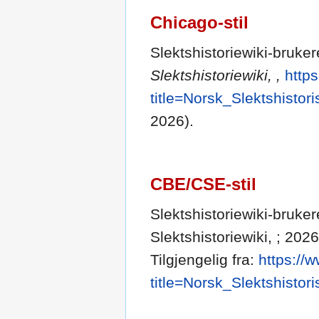
Chicago-stil
Slektshistoriewiki-bruker
Slektshistoriewiki, ,
http
title=Norsk_Slektshistor
2026).
CBE/CSE-stil
Slektshistoriewiki-brukere
Slektshistoriewiki, ; 202
Tilgjengelig fra:
https://
title=Norsk_Slektshistor