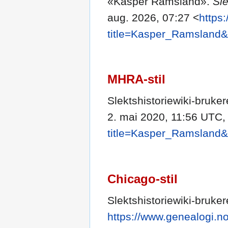
«Kasper Ramsland».
Sle
aug. 2026, 07:27 <
https
title=Kasper_Ramsland&
MHRA-stil
Slektshistoriewiki-bruk
2. mai 2020, 11:56 UTC,
title=Kasper_Ramsland&
Chicago-stil
Slektshistoriewiki-bruk
https://www.genealogi.no