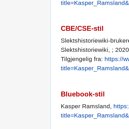
title=Kasper_Ramsland&
CBE/CSE-stil
Slektshistoriewiki-bruker
Slektshistoriewiki, ; 202
Tilgjengelig fra:
https://
title=Kasper_Ramsland&
Bluebook-stil
Kasper Ramsland,
https
title=Kasper_Ramsland&