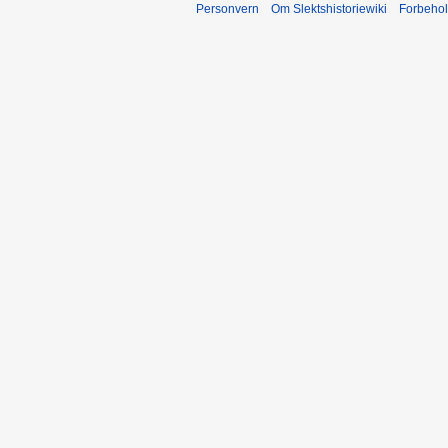
Personvern
Om Slektshistoriewiki
Forbeho