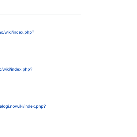
no/wiki/index.php?
o/wiki/index.php?
alogi.no/wiki/index.php?