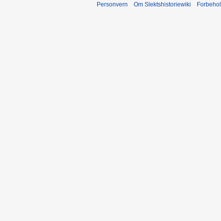
Personvern
Om Slektshistoriewiki
Forbeho