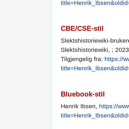
title=Henrik_Ibsen&oldi
CBE/CSE-stil
Slektshistoriewiki-brukere
Slektshistoriewiki, ; 202
Tilgjengelig fra:
https://
title=Henrik_Ibsen&oldi
Bluebook-stil
Henrik Ibsen,
https://ww
title=Henrik_Ibsen&oldi