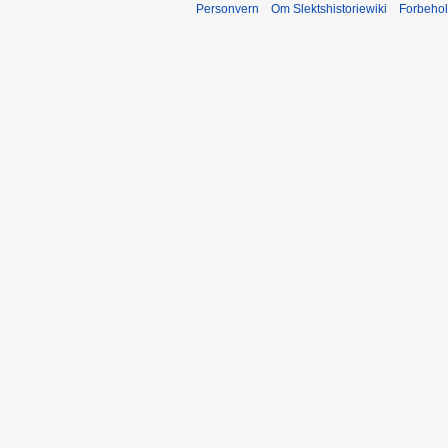
Personvern
Om Slektshistoriewiki
Forbeho