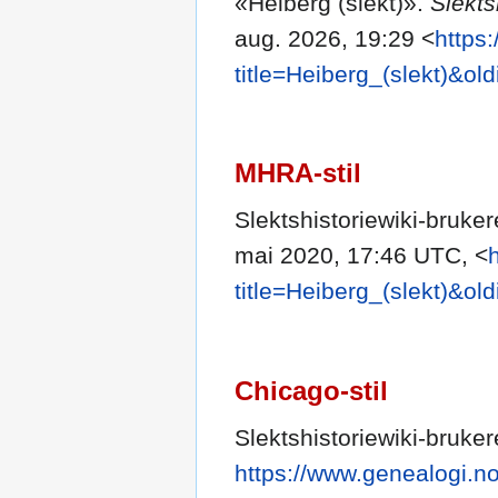
«Heiberg (slekt)».
Slekts
aug. 2026, 19:29 <
https
title=Heiberg_(slekt)&ol
MHRA-stil
Slektshistoriewiki-bruker
mai 2020, 17:46 UTC, <
title=Heiberg_(slekt)&ol
Chicago-stil
Slektshistoriewiki-bruker
https://www.genealogi.no