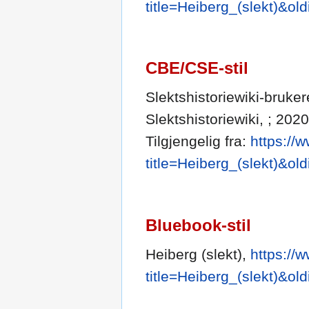
title=Heiberg_(slekt)&ol
CBE/CSE-stil
Slektshistoriewiki-brukere
Slektshistoriewiki, ; 202
Tilgjengelig fra:
https://
title=Heiberg_(slekt)&ol
Bluebook-stil
Heiberg (slekt),
https://
title=Heiberg_(slekt)&ol