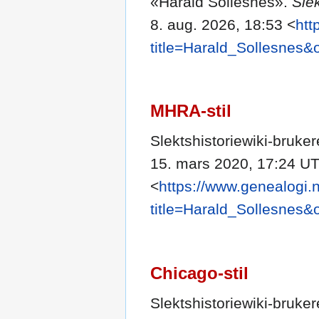
«Harald Sollesnes».
Slek
8. aug. 2026, 18:53 <
htt
title=Harald_Sollesnes&
MHRA-stil
Slektshistoriewiki-bruke
15. mars 2020, 17:24 U
<
https://www.genealogi.
title=Harald_Sollesnes&
Chicago-stil
Slektshistoriewiki-bruke