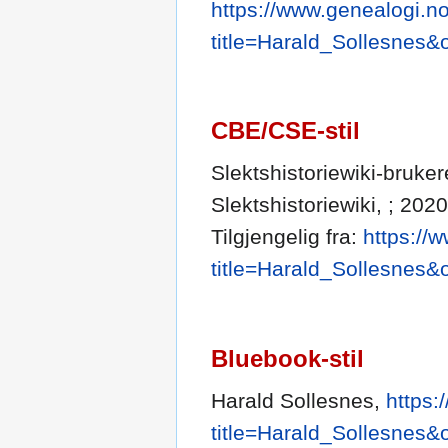
https://www.genealogi.no
title=Harald_Sollesnes&
CBE/CSE-stil
Slektshistoriewiki-bruker
Slektshistoriewiki, ; 202
Tilgjengelig fra:
https://
title=Harald_Sollesnes&
Bluebook-stil
Harald Sollesnes,
https:
title=Harald_Sollesnes&