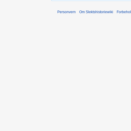
Personvern
Om Slektshistoriewiki
Forbeho