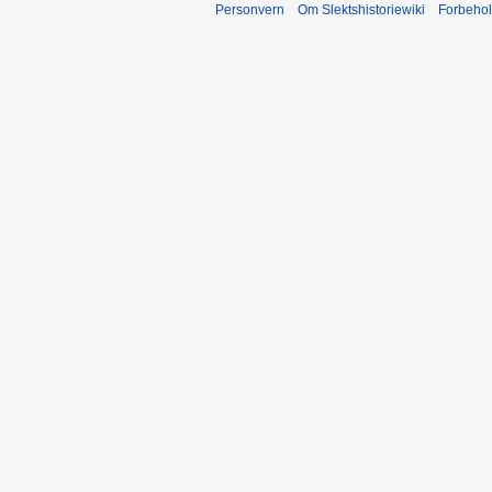
Personvern
Om Slektshistoriewiki
Forbeho