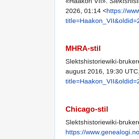
«Haakon VII».
Slektshist
2026, 01:14 <
https://ww
title=Haakon_VII&oldid
MHRA-stil
Slektshistoriewiki-bruke
august 2016, 19:30 UTC
title=Haakon_VII&oldid
Chicago-stil
Slektshistoriewiki-bruke
https://www.genealogi.no