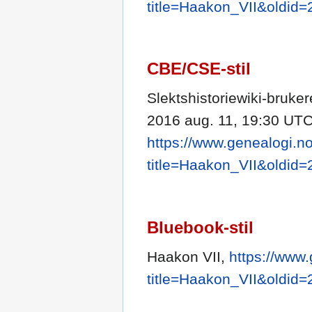
title=Haakon_VII&oldid
CBE/CSE-stil
Slektshistoriewiki-brukere
2016 aug. 11, 19:30 UTC [
https://www.genealogi.no
title=Haakon_VII&oldid
Bluebook-stil
Haakon VII,
https://www.
title=Haakon_VII&oldid