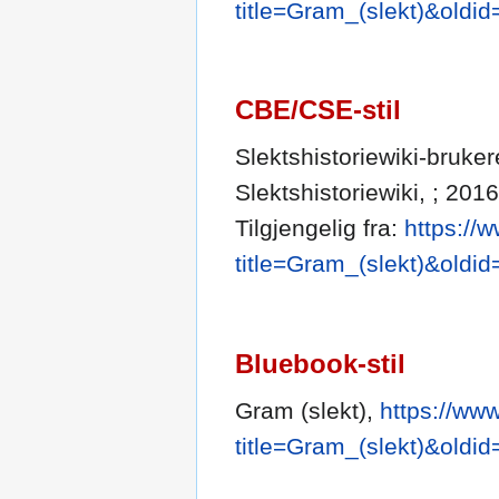
title=Gram_(slekt)&oldi
CBE/CSE-stil
Slektshistoriewiki-brukere
Slektshistoriewiki, ; 201
Tilgjengelig fra:
https://
title=Gram_(slekt)&oldi
Bluebook-stil
Gram (slekt),
https://ww
title=Gram_(slekt)&oldi