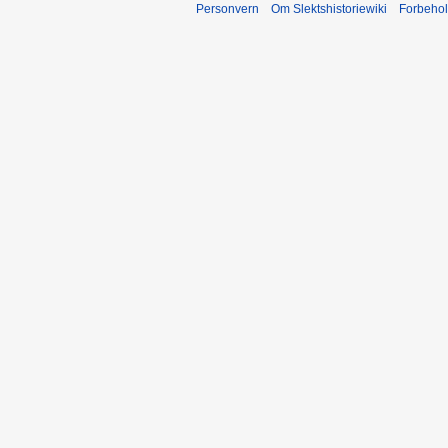
Personvern
Om Slektshistoriewiki
Forbeho