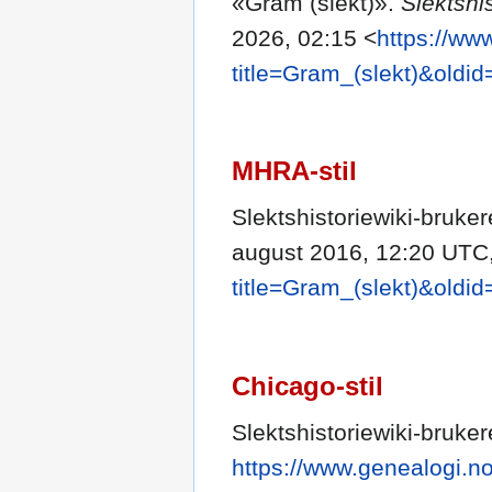
«Gram (slekt)».
Slektshi
2026, 02:15 <
https://ww
title=Gram_(slekt)&oldi
MHRA-stil
Slektshistoriewiki-bruke
august 2016, 12:20 UTC
title=Gram_(slekt)&oldi
Chicago-stil
Slektshistoriewiki-bruke
https://www.genealogi.no