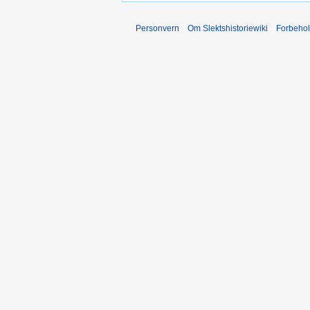
Personvern
Om Slektshistoriewiki
Forbeho