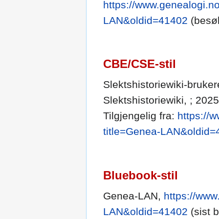
https://www.genealogi.no
LAN&oldid=41402
(besøk
CBE/CSE-stil
Slektshistoriewiki-bruker
Slektshistoriewiki, ; 202
Tilgjengelig fra:
https://
title=Genea-LAN&oldid=
Bluebook-stil
Genea-LAN,
https://www
LAN&oldid=41402
(sist 