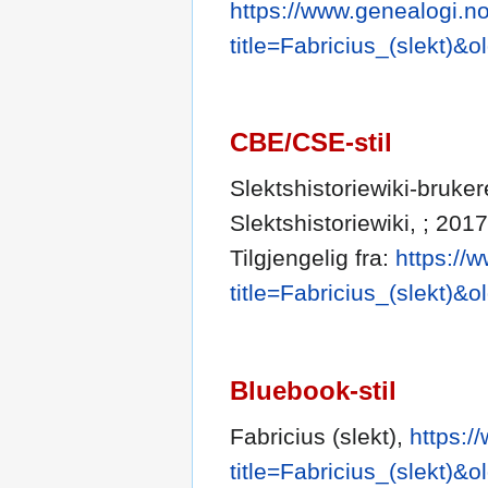
https://www.genealogi.no
title=Fabricius_(slekt)&
CBE/CSE-stil
Slektshistoriewiki-brukere
Slektshistoriewiki, ; 201
Tilgjengelig fra:
https://
title=Fabricius_(slekt)&
Bluebook-stil
Fabricius (slekt),
https:/
title=Fabricius_(slekt)&