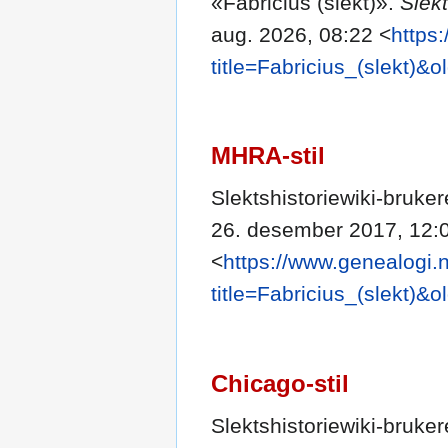
«Fabricius (slekt)».
Slekt
aug. 2026, 08:22 <
https
title=Fabricius_(slekt)&
MHRA-stil
Slektshistoriewiki-bruker
26. desember 2017, 12:
<
https://www.genealogi.
title=Fabricius_(slekt)&
Chicago-stil
Slektshistoriewiki-bruker