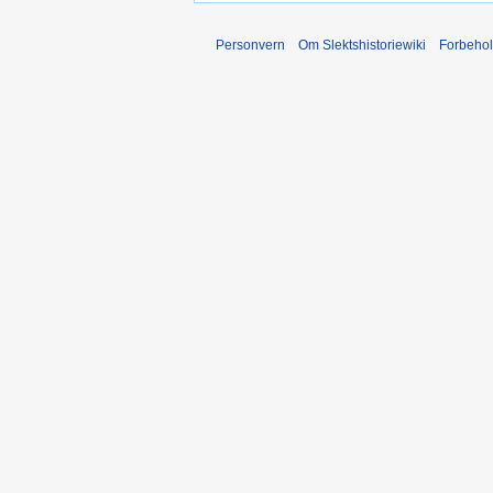
Personvern
Om Slektshistoriewiki
Forbeho