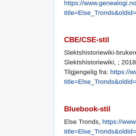
https://www.genealogi.no
title=Else_Tronds&oldid
CBE/CSE-stil
Slektshistoriewiki-brukere
Slektshistoriewiki, ; 201
Tilgjengelig fra:
https://
title=Else_Tronds&oldid
Bluebook-stil
Else Tronds,
https://www
title=Else_Tronds&oldid