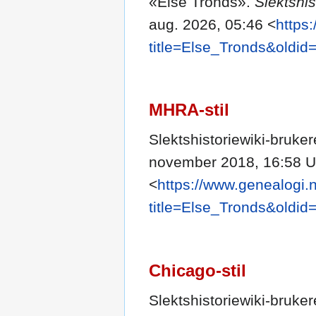
«Else Tronds».
Slektshis
aug. 2026, 05:46 <
https
title=Else_Tronds&oldid
MHRA-stil
Slektshistoriewiki-bruke
november 2018, 16:58 
<
https://www.genealogi.
title=Else_Tronds&oldid
Chicago-stil
Slektshistoriewiki-bruke