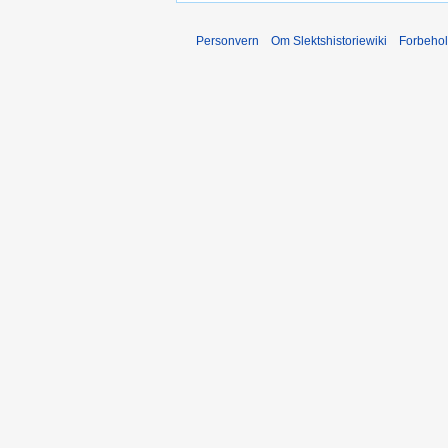
Personvern
Om Slektshistoriewiki
Forbeho