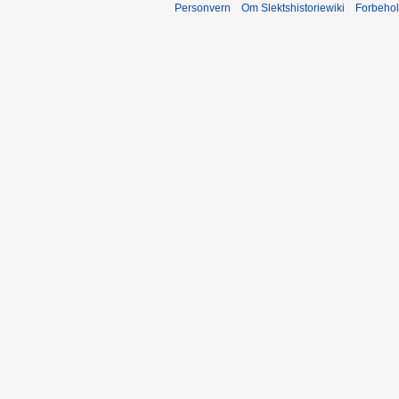
Personvern
Om Slektshistoriewiki
Forbeho