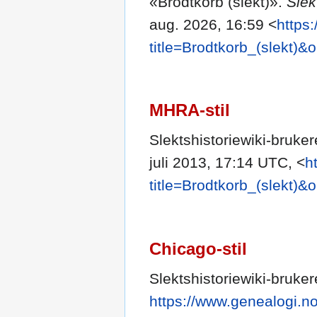
«Brodtkorb (slekt)».
Slek
aug. 2026, 16:59 <
https
title=Brodtkorb_(slekt)&
MHRA-stil
Slektshistoriewiki-bruker
juli 2013, 17:14 UTC, <
h
title=Brodtkorb_(slekt)&
Chicago-stil
Slektshistoriewiki-bruker
https://www.genealogi.no