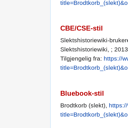
title=Brodtkorb_(slekt)&
CBE/CSE-stil
Slektshistoriewiki-brukere
Slektshistoriewiki, ; 2013
Tilgjengelig fra:
https://
title=Brodtkorb_(slekt)&
Bluebook-stil
Brodtkorb (slekt),
https:
title=Brodtkorb_(slekt)&