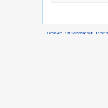
Personvern
Om Slektshistoriewiki
Forbeho