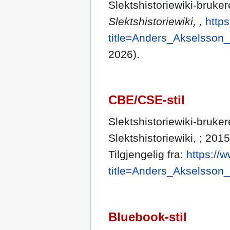
Slektshistoriewiki-bruke
Slektshistoriewiki, ,
http
title=Anders_Akselsson
2026).
CBE/CSE-stil
Slektshistoriewiki-bruker
Slektshistoriewiki, ; 201
Tilgjengelig fra:
https://
title=Anders_Akselsson
Bluebook-stil