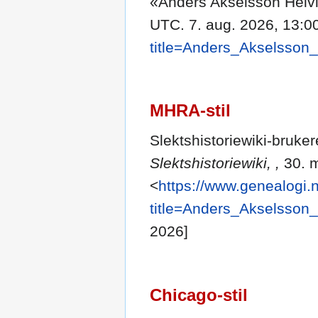
«Anders Akselsson Helv
UTC. 7. aug. 2026, 13:0
title=Anders_Akselsson
MHRA-stil
Slektshistoriewiki-bruke
Slektshistoriewiki, ,
30. m
<
https://www.genealogi.
title=Anders_Akselsson
2026]
Chicago-stil