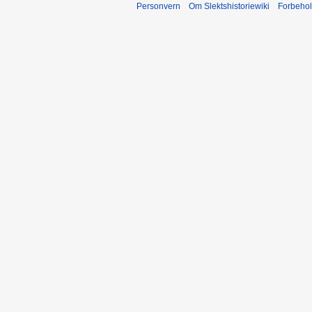
Personvern
Om Slektshistoriewiki
Forbeho