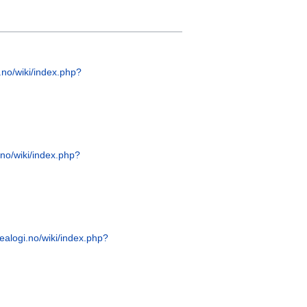
.no/wiki/index.php?
.no/wiki/index.php?
ealogi.no/wiki/index.php?