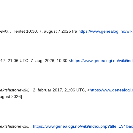
ewiki,
. Hentet 10:30, 7. august 7 2026 fra
https://www.genealogi.no/wi
2017, 21:06 UTC. 7. aug. 2026, 10:30 <
https://www.genealogi.no/wiki/i
ektshistoriewiki, ,
2. februar 2017, 21:06 UTC, <
https://www.genealogi.
august 2026]
ektshistoriewiki, ,
https://www.genealogi.no/wiki/index.php?title=1940&