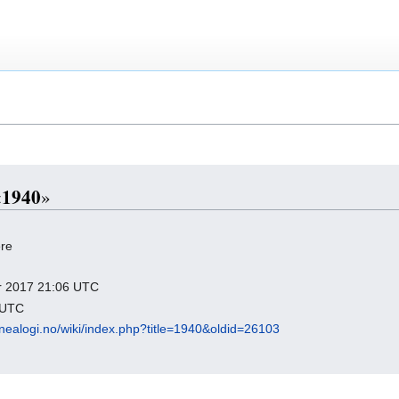
1940
«
»
ere
uar 2017 21:06 UTC
0 UTC
nealogi.no/wiki/index.php?title=1940&oldid=26103