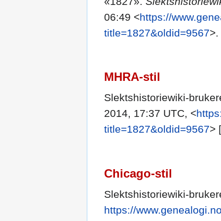
«1827».
Slektshistoriewi
06:49 <
https://www.gene
title=1827&oldid=9567
>.
MHRA-stil
Slektshistoriewiki-bruke
2014, 17:37 UTC, <
https
title=1827&oldid=9567
> 
Chicago-stil
Slektshistoriewiki-bruke
https://www.genealogi.n