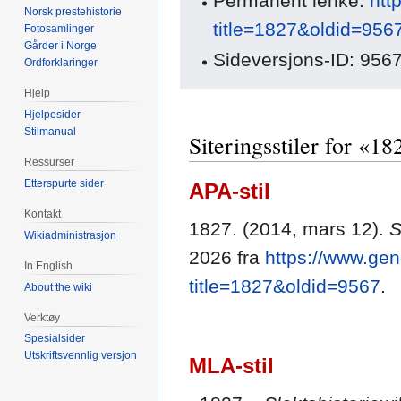
Permanent lenke:
htt
Norsk prestehistorie
title=1827&oldid=956
Fotosamlinger
Gårder i Norge
Sideversjons-ID: 956
Ordforklaringer
Hjelp
Hjelpesider
Stilmanual
Siteringsstiler for «18
Ressurser
Etterspurte sider
APA-stil
Kontakt
1827. (2014, mars 12).
S
Wikiadministrasjon
2026 fra
https://www.gen
In English
title=1827&oldid=9567
.
About the wiki
Verktøy
Spesialsider
Utskriftsvennlig versjon
MLA-stil