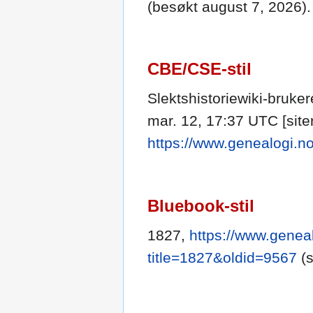
(besøkt august 7, 2026).
CBE/CSE-stil
Slektshistoriewiki-brukere
mar. 12, 17:37 UTC [siter
https://www.genealogi.n
Bluebook-stil
1827,
https://www.geneal
title=1827&oldid=9567
(s