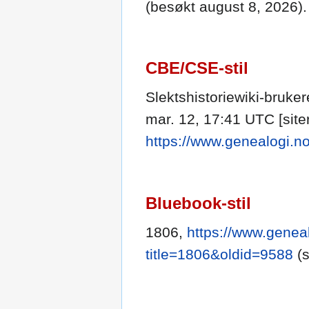
(besøkt august 8, 2026).
CBE/CSE-stil
Slektshistoriewiki-brukere
mar. 12, 17:41 UTC [siter
https://www.genealogi.n
Bluebook-stil
1806,
https://www.geneal
title=1806&oldid=9588
(s