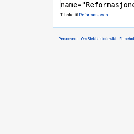
Tilbake til
Reformasjonen
.
Personvern
Om Slektshistoriewiki
Forbeho