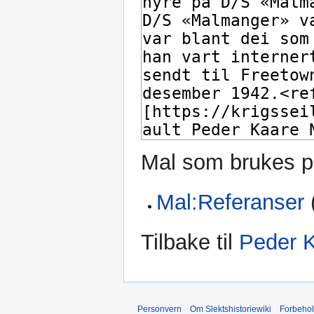
Mal som brukes p
Mal:Referanser
Tilbake til
Peder 
Personvern
Om Slektshistoriewiki
Forbeho