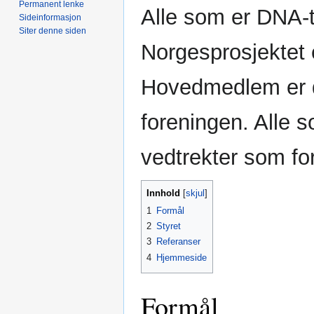
Permanent lenke
Alle som er DNA-
Sideinformasjon
Siter denne siden
Norgesprosjektet
Hovedmedlem er d
foreningen. Alle s
vedtrekter som fo
Innhold
1
Formål
2
Styret
3
Referanser
4
Hjemmeside
Formål