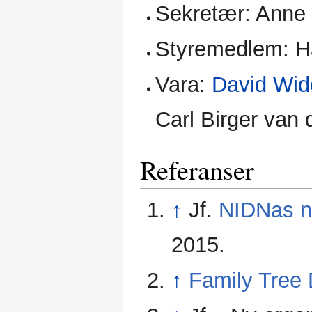
Sekretær: Anne 
Styremedlem: H
Vara:
David Wid
Carl Birger van
Referanser
↑
Jf.
NIDNas n
2015.
↑
Family Tree