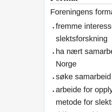
Foreningens formå
fremme interess
slektsforskning
ha nært samarbei
Norge
søke samarbeid 
arbeide for opp
metode for slekt