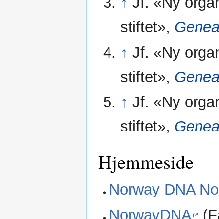
↑
Jf. «Ny organ
stiftet»,
Genea
↑
Jf. «Ny organ
stiftet»,
Genea
↑
Jf. «Ny organ
stiftet»,
Genea
Hjemmeside
Norway DNA Nor
NorwayDNA
(F