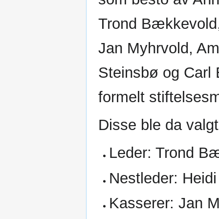
Trond Bækkevold,
Jan Myhrvold, A
Steinsbø og Carl B
formelt stiftelse
Disse ble da valgt
Leder: Trond B
Nestleder: Heidi 
Kasserer: Jan M