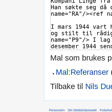
Mal som brukes p
Mal:Referanser
Tilbake til
Nils Du
Personvern
Om Slektshistoriewiki
Forbeho