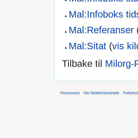
Mal:Infoboks tids
Mal:Referanser
Mal:Sitat
(
vis ki
Tilbake til
Milorg-
Personvern
Om Slektshistoriewiki
Forbeho