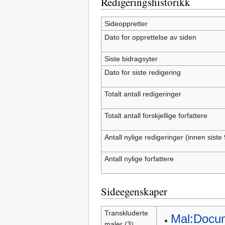
Redigeringshistorikk
Sideoppretter
Dato for opprettelse av siden
Siste bidragsyter
Dato for siste redigering
Totalt antall redigeringer
Totalt antall forskjellige forfattere
Antall nylige redigeringer (innen siste
Antall nylige forfattere
Sideegenskaper
Transkluderte
Mal:Docu
maler (3)