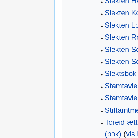
Slekten H
Slekten K
Slekten L
Slekten R
Slekten Sc
Slekten S
Slektsbok 
Stamtavle
Stamtavle
Stiftamtme
Toreid-ætt
(bok)
(
vis 