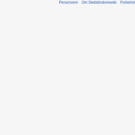
Personvern
Om Slektshistoriewiki
Forbeho