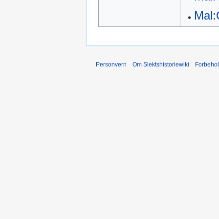
Mal:
Personvern
Om Slektshistoriewiki
Forbeho